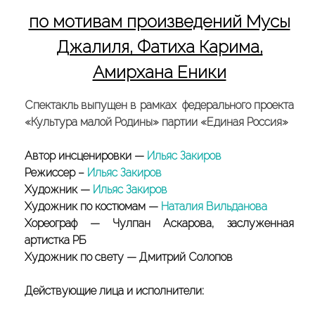
по мотивам произведений Мусы
Джалиля, Фатиха Карима,
Амирхана Еники
Спектакль выпущен в рамках федерального проекта
«Культура малой Родины» партии «Единая Россия»
Автор инсценировки —
Ильяс Закиров
Режиссер –
Ильяс Закиров
Художник —
Ильяс Закиров
Художник по костюмам —
Наталия Вильданова
Хореограф — Чулпан Аскарова, заслуженная
артистка РБ
Художник по свету — Дмитрий Солопов
Действующие лица и исполнители: