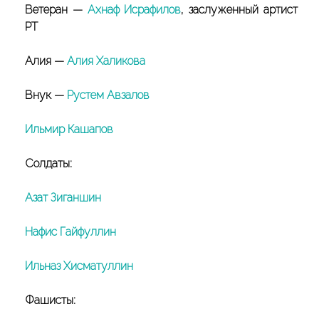
Ветеран —
Ахнаф Исрафилов
, заслуженный артист
РТ
Алия —
Алия Халикова
Внук —
Рустем Авзалов
Ильмир Кашапов
Солдаты:
Азат Зиганшин
Нафис Гайфуллин
Ильназ Хисматуллин
Фашисты: