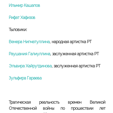
Ильмир Кашапов
Рифат Хафизов
Тыловики:
Венера Нигматуллина
, народная артистка РТ
Раушания Галиуллина
, заслуженная артистка РТ
Эльвира Хайрутдинова
, заслуженная артистка РТ
Зульфира Гараева
Трагическая реальность времен Великой
Отечественной войны по прошествии лет