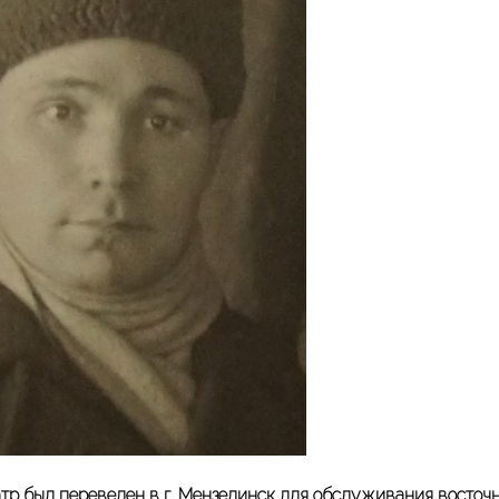
тр был переведен в г. Мензелинск для обслуживания восточ