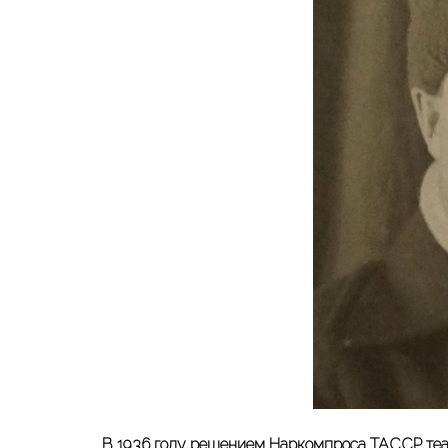
В 1936 году решением Наркомпроса ТАССР теа