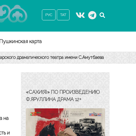
РУС
ТАТ
Пушкинская карта
арского драматического театра имени С.Амутбаева
«САХИ(Я)» ПО ПРОИЗВЕДЕНИЮ
Ф.ЯРУЛЛИНА ДРАМА 12+
а на
сть и