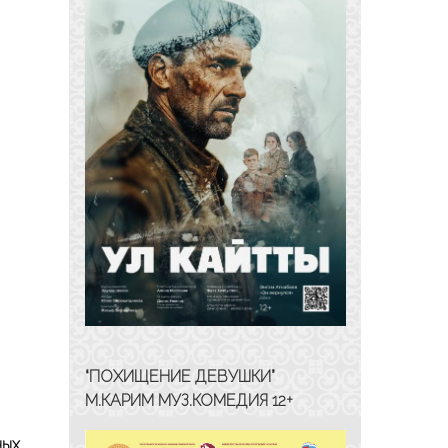
“ПОХИЩЕНИЕ ДЕВУШКИ”
М.КАРИМ МУЗ.КОМЕДИЯ 12+
ных