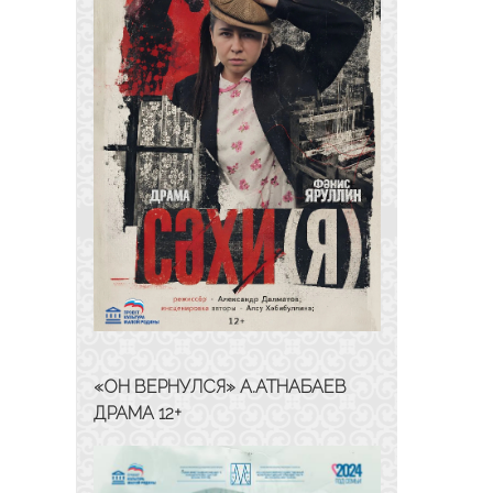
«ОН ВЕРНУЛСЯ» А.АТНАБАЕВ
ДРАМА 12+