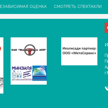
ЕЗАВИСИМАЯ ОЦЕНКА
СМОТРЕТЬ СПЕКТАКЛИ
И
П
П
А
г