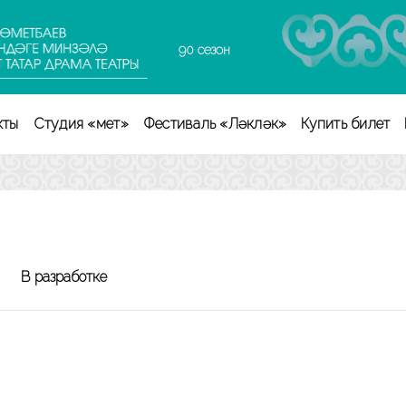
90 сезон
кты
Студия «Өмет»
Фестиваль «Ләкләк»
Купить билет
В разработке