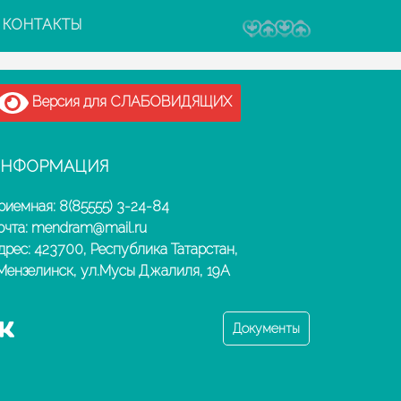
КОНТАКТЫ
Версия для СЛАБОВИДЯЩИХ
НФОРМАЦИЯ
риемная: 8(85555) 3-24-84
очта: mendram@mail.ru
дрес: 423700, Республика Татарстан,
.Мензелинск, ул.Мусы Джалиля, 19А
Документы