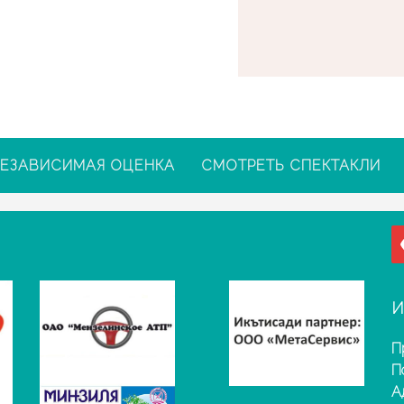
ЕЗАВИСИМАЯ ОЦЕНКА
СМОТРЕТЬ СПЕКТАКЛИ
И
П
П
А