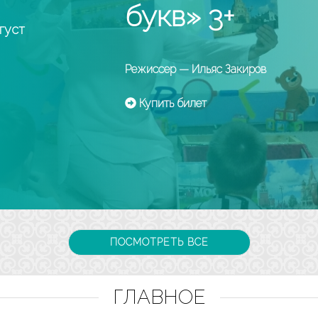
укв» 3+
иссер — Ильяс Закиров
пить билет
ПОСМОТРЕТЬ ВСЕ
ГЛАВНОЕ