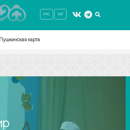
РУС
ТАТ
Пушкинская карта