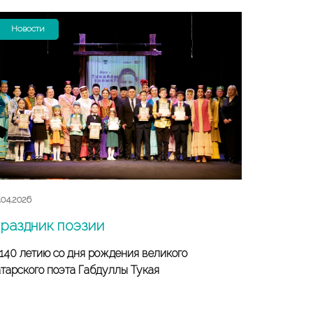
Новости
.04.2026
раздник поэзии
 140 летию со дня рождения великого
атарского поэта Габдуллы Тукая