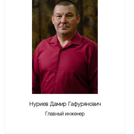
Нуриев Дамир Гафурянович
Главный инженер