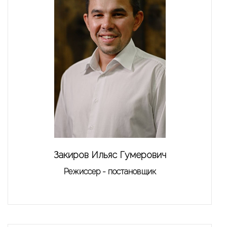
Закиров Ильяс Гумерович
Режиссер - постановщик