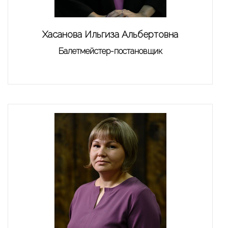
Хасанова Ильгиза Альбертовна
Балетмейстер-постановщик