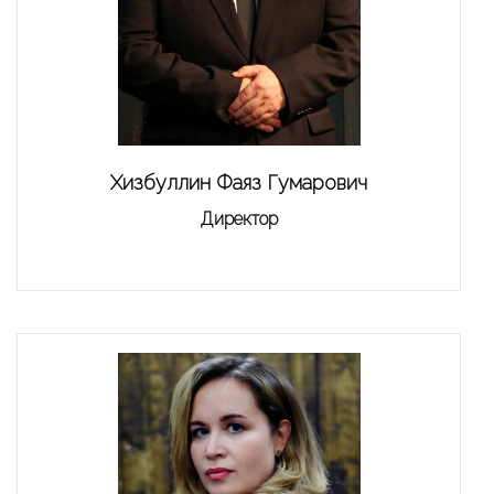
Хизбуллин Фаяз Гумарович
Директор