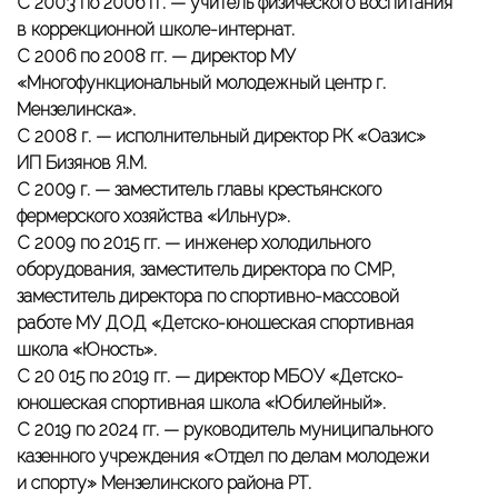
С 2003 по 2006 гг. — учитель физического воспитания
в коррекционной школе-интернат.
С 2006 по 2008 гг. — директор МУ
«Многофункциональный молодежный центр г.
Мензелинска».
С 2008 г. — исполнительный директор РК «Оазис»
ИП Бизянов Я.М.
С 2009 г. — заместитель главы крестьянского
фермерского хозяйства «Ильнур».
С 2009 по 2015 гг. — инженер холодильного
оборудования, заместитель директора по СМР,
заместитель директора по спортивно-массовой
работе МУ ДОД «Детско-юношеская спортивная
школа «Юность».
С 20 015 по 2019 гг. — директор МБОУ «Детско-
юношеская спортивная школа «Юбилейный».
С 2019 по 2024 гг. — руководитель муниципального
казенного учреждения «Отдел по делам молодежи
и спорту» Мензелинского района РТ.