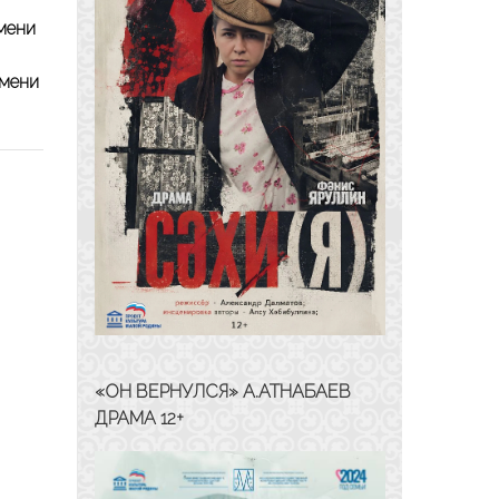
мени
имени
«ОН ВЕРНУЛСЯ» А.АТНАБАЕВ
ДРАМА 12+