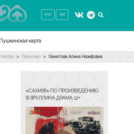
РУС
ТАТ
Пушкинская карта
 театре
>
Персонал
>
Хамитова Алина Назифовна
«САХИ(Я)» ПО ПРОИЗВЕДЕНИЮ
Ф.ЯРУЛЛИНА ДРАМА 12+