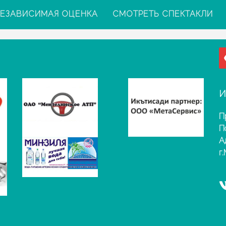
ЕЗАВИСИМАЯ ОЦЕНКА
СМОТРЕТЬ СПЕКТАКЛИ
И
П
П
А
г