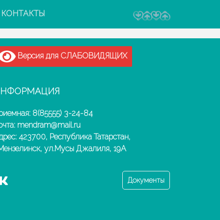
КОНТАКТЫ
Версия для СЛАБОВИДЯЩИХ
НФОРМАЦИЯ
риемная: 8(85555) 3-24-84
очта: mendram@mail.ru
дрес: 423700, Республика Татарстан,
.Мензелинск, ул.Мусы Джалиля, 19А
Документы