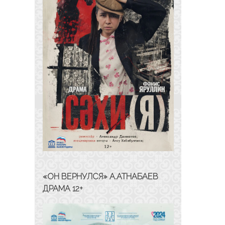
«ОН ВЕРНУЛСЯ» А.АТНАБАЕВ
ДРАМА 12+