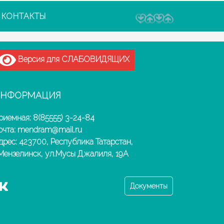
КОНТАКТЫ
Версия для СЛАБОВИДЯЩИХ
НФОРМАЦИЯ
риемная: 8(85555) 3-24-84
очта: mendram@mail.ru
дрес: 423700, Республика Татарстан,
.Мензелинск, ул.Мусы Джалиля, 19А
Документы