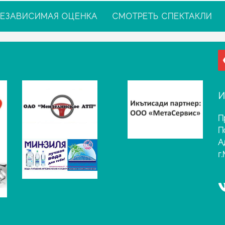
ЕЗАВИСИМАЯ ОЦЕНКА
СМОТРЕТЬ СПЕКТАКЛИ
И
П
П
А
г