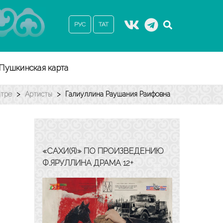
РУС
ТАТ
Пушкинская карта
атре
>
Артисты
>
Галиуллина Раушания Раифовна
«САХИ(Я)» ПО ПРОИЗВЕДЕНИЮ
Ф.ЯРУЛЛИНА ДРАМА 12+