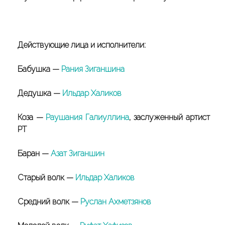
Действующие лица и исполнители:
Бабушка —
Рания Зиганшина
Дедушка —
Ильдар Халиков
Коза —
Раушания Галиуллина
, заслуженный артист
РТ
Баран —
Азат Зиганшин
Старый волк —
Ильдар Халиков
Средний волк —
Руслан Ахметзянов