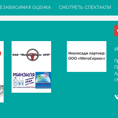
ЕЗАВИСИМАЯ ОЦЕНКА
СМОТРЕТЬ СПЕКТАКЛИ
И
П
П
А
г