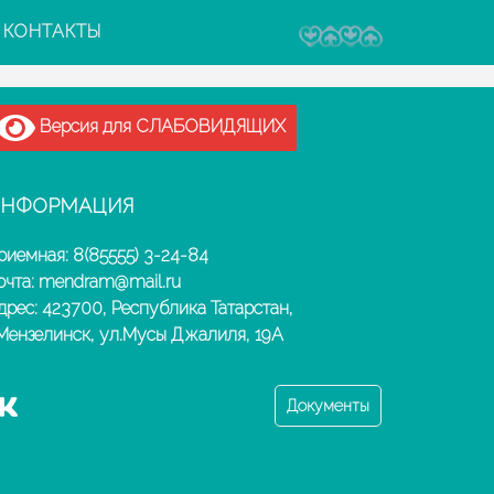
КОНТАКТЫ
Версия для СЛАБОВИДЯЩИХ
НФОРМАЦИЯ
риемная: 8(85555) 3-24-84
очта: mendram@mail.ru
дрес: 423700, Республика Татарстан,
.Мензелинск, ул.Мусы Джалиля, 19А
Документы