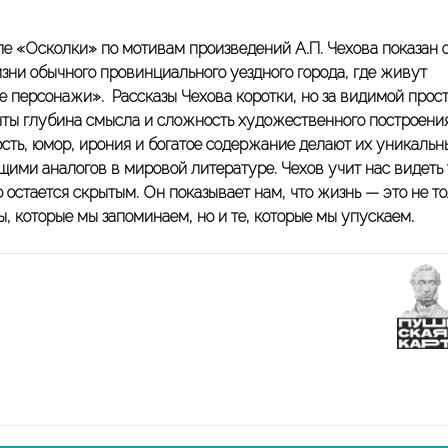
ле «Осколки» по мотивам произведений А.П. Чехова показан 
изни обычного провинциального уездного города, где живут
е персонажи». Рассказы Чехова коротки, но за видимой прос
ыты глубина смысла и сложность художественного построения
сть, юмор, ирония и богатое содержание делают их уникаль
щими аналогов в мировой литературе. Чехов учит нас видеть 
 остается скрытым. Он показывает нам, что жизнь — это не т
ы, которые мы запоминаем, но и те, которые мы упускаем.