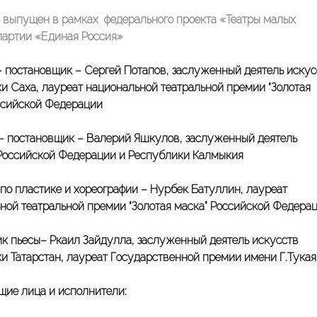
 выпущен в рамках федерального проекта «Театры малых
партии «Единая Россия»
 постановщик – Сергей Потапов, заслуженный деятель искус
и Саха, лауреат национальной театральной премии “Золотая
ссийской Федерации
 постановщик – Валерий Яшкулов, заслуженный деятель
Российской Федерации и Республики Калмыкия
по пластике и хореографии – Нурбек Батуллин, лауреат
ной театральной премии “Золотая маска” Российской Федера
к пьесы– Ркаил Зайдулла, заслуженный деятель искусств
и Татарстан, лауреат Государственной премии имени Г.Тукая
ие лица и исполнители: