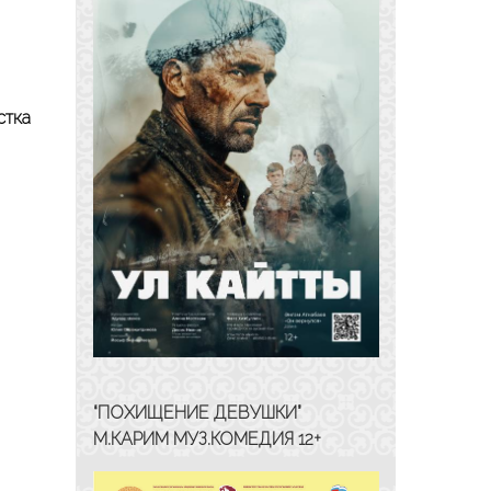
стка
“ПОХИЩЕНИЕ ДЕВУШКИ”
М.КАРИМ МУЗ.КОМЕДИЯ 12+