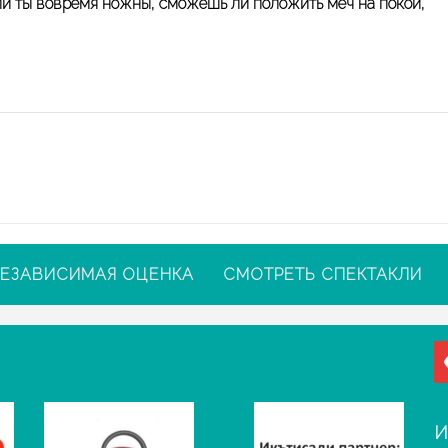
и ты вовремя ножны, сможешь ли положить меч на покой,
ЕЗАВИСИМАЯ ОЦЕНКА
СМОТРЕТЬ СПЕКТАКЛИ
И