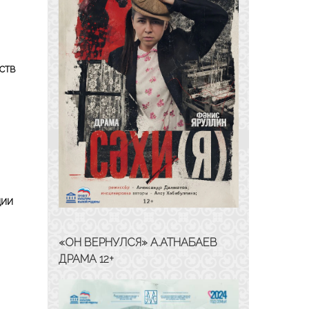
ств
ции
«ОН ВЕРНУЛСЯ» А.АТНАБАЕВ
ДРАМА 12+