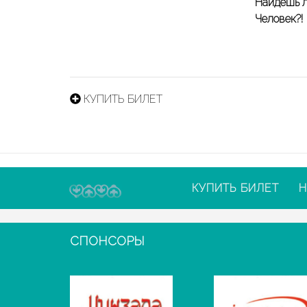
Найдешь л
Человек?!
КУПИТЬ БИЛЕТ
КУПИТЬ БИЛЕТ
Н
СПОНСОРЫ