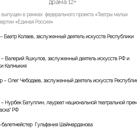
драма 12+
 выпущен в рамках федерального проекта «Театры малых
партии «Единая Россия»
– Баатр Колаев, заслуженный деятель искусств Республики
– Валерий Яшкулов, заслуженный деятель искусств РФ и
ки Калмыкия
р – Олег Чебодаев, заслуженный деятель искусств Республи
 – Нурбек Батуллин, лауреат национальной театральной пре
аска” РФ
-балетмейстер Гульфания Шаймарданова