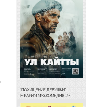
и
“ПОХИЩЕНИЕ ДЕВУШКИ”
М.КАРИМ МУЗ.КОМЕДИЯ 12+