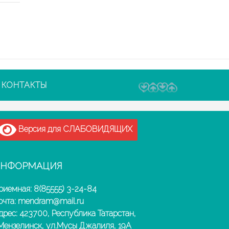
КОНТАКТЫ
Версия для СЛАБОВИДЯЩИХ
НФОРМАЦИЯ
риемная: 8(85555) 3-24-84
очта: mendram@mail.ru
дрес: 423700, Республика Татарстан,
.Мензелинск, ул.Мусы Джалиля, 19А