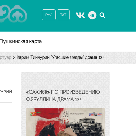
РУС
ТАТ
Пушкинская карта
ртуар
>
Карим Тинчурин “Угасшие звезды” драма 12+
КАРИМ
«САХИ(Я)» ПО ПРОИЗВЕДЕНИЮ
ТАРИЙ
ТИНЧУРИН
Ф.ЯРУЛЛИНА ДРАМА 12+
“УГАСШИЕ
ЗВЕЗДЫ”
ДРАМА
12+