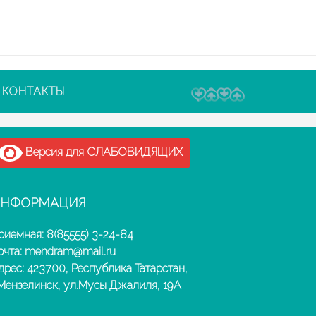
КОНТАКТЫ
Версия для СЛАБОВИДЯЩИХ
НФОРМАЦИЯ
риемная: 8(85555) 3-24-84
очта: mendram@mail.ru
дрес: 423700, Республика Татарстан,
.Мензелинск, ул.Мусы Джалиля, 19А