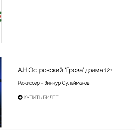
А.Н.Островский “Гроза” драма 12+
Режиссер – Зиннур Сулейманов
КУПИТЬ БИЛЕТ