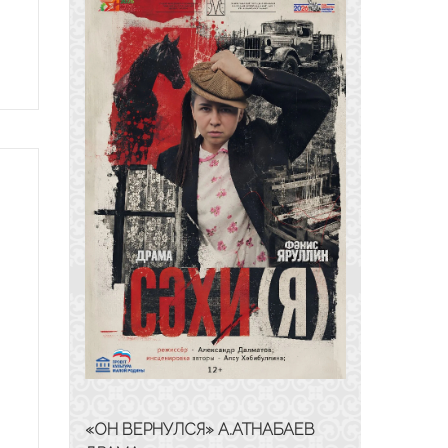
«ОН ВЕРНУЛСЯ» А.АТНАБАЕВ