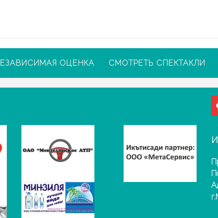
ЕЗАВИСИМАЯ ОЦЕНКА
СМОТРЕТЬ СПЕКТАКЛИ
И
П
П
А
г