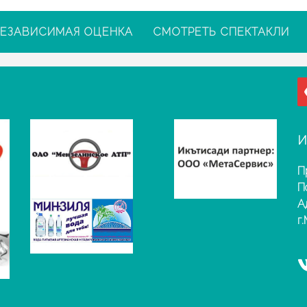
ЕЗАВИСИМАЯ ОЦЕНКА
СМОТРЕТЬ СПЕКТАКЛИ
И
П
П
А
г