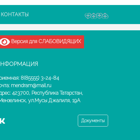
КОНТАКТЫ
Версия для СЛАБОВИДЯЩИХ
НФОРМАЦИЯ
риемная: 8(85555) 3-24-84
очта: mendram@mail.ru
дрес: 423700, Республика Татарстан,
.Мензелинск, ул.Мусы Джалиля, 19А
Документы