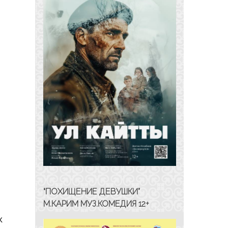
“ПОХИЩЕНИЕ ДЕВУШКИ”
М.КАРИМ МУЗ.КОМЕДИЯ 12+
к