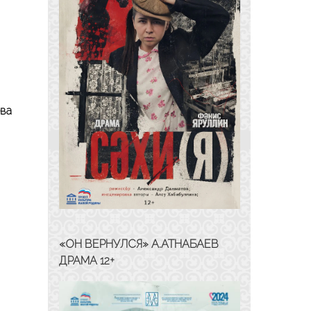
Д.САМЕРХАНОВА
ева
«ОН ВЕРНУЛСЯ» А.АТНАБАЕВ
ДРАМА 12+