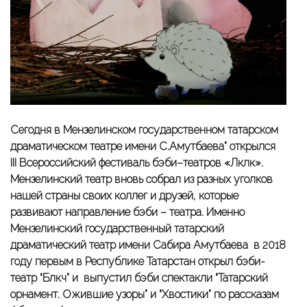
Сегодня в Мензелинском государственном татарском
драматическом театре имени С.Амутбаева” открылся
III Всероссийский фестиваль бэби–театров «Ләкләк».
Мензелинский театр вновь собрал из разных уголков
нашей страны своих коллег и друзей, которые
развивают направление бэби – театра. Именно
Мензелинский государственный татарский
драматический театр имени Сабира Амутбаева в 2018
году первым в Республике Татарстан открыл бэби-
театр “Бәләкәч” и выпустил бэби спектакли “Татарский
орнамент. Ожившие узоры” и “Хвостики” по рассказам