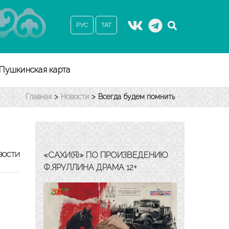
РУС
ТАТ
Пушкинская карта
Главная
>
Новости
>
Всегда будем помнить
«САХИ(Я)» ПО ПРОИЗВЕДЕНИЮ
ВОСТИ
Ф.ЯРУЛЛИНА ДРАМА 12+