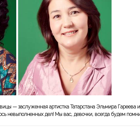
авицы — заслуженная артистка Татарстана Эльмира Гареева и
сь невыполненных дел! Мы вас, девочки, всегда будем помни