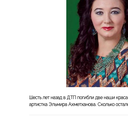
Шесть лет назад в ДТП погибли две наши крас
артистка Эльмира Ахметханова. Сколько остало