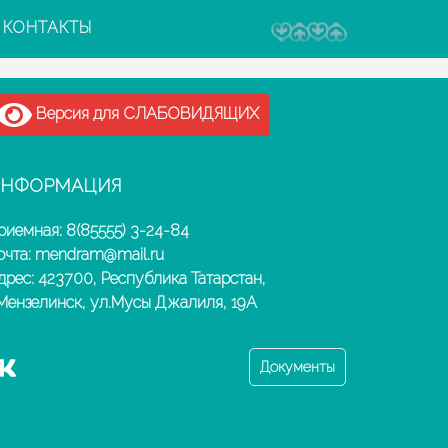
КОНТАКТЫ
Версия для СЛАБОВИДЯЩИХ
НФОРМАЦИЯ
риемная: 8(85555) 3-24-84
очта: mendram@mail.ru
дрес: 423700, Республика Татарстан,
.Мензелинск, ул.Мусы Джалиля, 19А
Документы