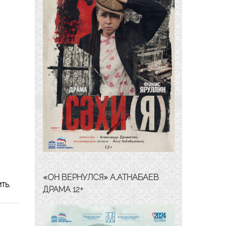
«ОН ВЕРНУЛСЯ» А.АТНАБАЕВ
ть.
ДРАМА 12+