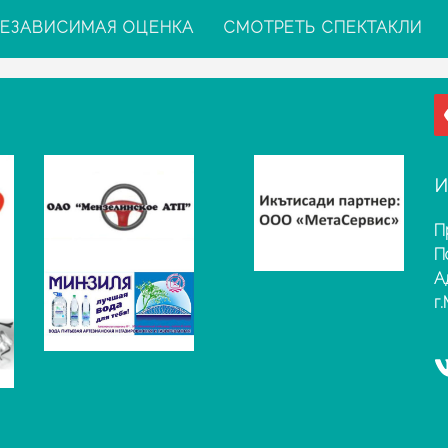
ЕЗАВИСИМАЯ ОЦЕНКА
СМОТРЕТЬ СПЕКТАКЛИ
И
П
П
А
г