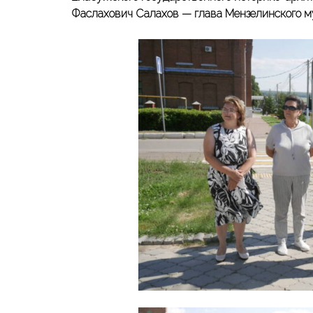
Фаслахович Салахов — глава Мензелинского м