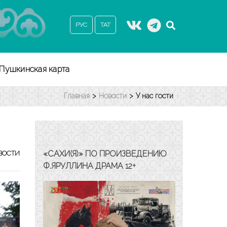
РУС
ТАТ
Пушкинская карта
Главная
>
Новости
>
У нас гости
«САХИ(Я)» ПО ПРОИЗВЕДЕНИЮ
ВОСТИ
Ф.ЯРУЛЛИНА ДРАМА 12+