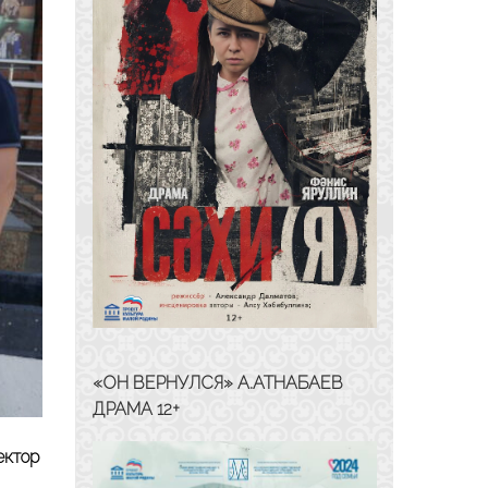
«ОН ВЕРНУЛСЯ» А.АТНАБАЕВ
ДРАМА 12+
ектор