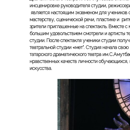
инсценировке руководителя студии, режиссера
является настоящим экзаменом для учеников с
мастерству, сценической речи, пластике и р
зрители приглашенные на спектакль. Вместе с 
большим удовольствием смотрели и артисты те
студии. После спектакля ученики студии полу
театральной студии «Өмет”. Студия начала свою
татарского драматического театра им.С.Амутб
нравственных качеств личности обучающихся, 
искусства.