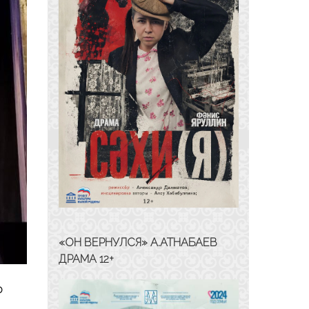
«ОН ВЕРНУЛСЯ» А.АТНАБАЕВ
ДРАМА 12+
о