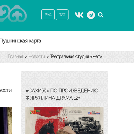
РУС
ТАТ
Пушкинская карта
Главная
>
Новости
>
Театральная студия «Өмет»
«САХИ(Я)» ПО ПРОИЗВЕДЕНИЮ
ВОСТИ
Ф.ЯРУЛЛИНА ДРАМА 12+