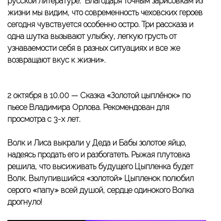
русской литературе. Благодаря точным зарисовкам из
жизни мы видим, что современность чеховских героев
сегодня чувствуется особенно остро. Три рассказа и
одна шутка вызывают улыбку, легкую грусть от
узнаваемости себя в разных ситуациях и все же
возвращают вкус к жизни».
2 октября в 10.00 —
Сказка «Золотой цыплёнок» по
пьесе Владимира Орлова.
Рекомендован для
просмотра с 3-х лет.
Волк и Лиса выкрали у Деда и Бабы золотое яйцо,
надеясь продать его и разбогатеть. Рыжая плутовка
решила, что высиживать будущего Цыпленка будет
Волк. Вылупившийся «золотой» Цыпленок полюбил
серого «папу» всей душой, сердце одинокого Волка
дрогнуло!