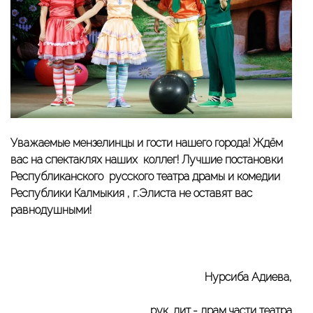
Уважаемые мензелинцы и гости нашего города! Ждём
вас на спектаклях наших коллег! Лучшие постановки
Республиканского русского театра драмы и комедии
Республики Калмыкия , г.Элиста не оставят вас
равнодушными!
Нурсиба Адиева,
рук. лит.- драм.части театра