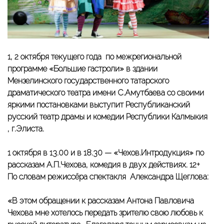
1, 2 октября текущего года по межрегиональной
программе «Большие гастроли» в здании
Мензелинского государственного татарского
драматического театра имени С.Амутбаева со своими
яркими постановками выступит Республиканский
русский театр драмы и комедии Республики Калмыкия
, г.Элиста.
1 октября в 13.00 и в 18.30 —
«Чехов.Интродукция» по
рассказам А.П.Чехова, комедия в двух действиях.
12+
По словам режиссёра спектакля Александра Щеглова:
«В этом обращении к рассказам Антона Павловича
Чехова мне хотелось передать зрителю свою любовь к