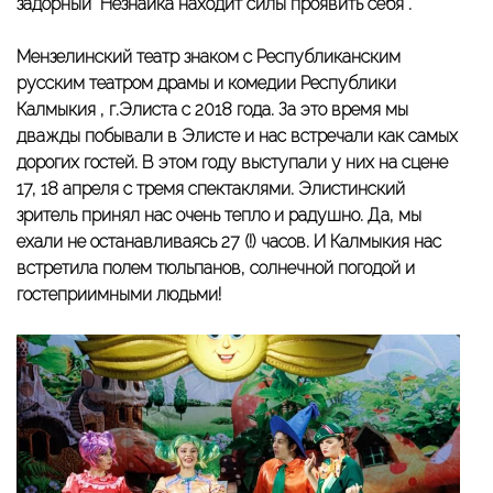
задорный Незнайка находит силы проявить себя .
Мензелинский театр знаком с Республиканским
русским театром драмы и комедии Республики
Калмыкия , г.Элиста с 2018 года. За это время мы
дважды побывали в Элисте и нас встречали как самых
дорогих гостей. В этом году выступали у них на сцене
17, 18 апреля с тремя спектаклями. Элистинский
зритель принял нас очень тепло и радушно. Да, мы
ехали не останавливаясь 27 (!) часов. И Калмыкия нас
встретила полем тюльпанов, солнечной погодой и
гостеприимными людьми!