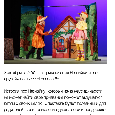
2 октября в 12.00 —
«Приключения Незнайки и его
друзей» по пьесе Н.Носова
6+
История про Незнайку, который из-за неусидчивости
не может найти свое призвание поможет задуматься
детям о своих целях. Спектакль будет полезным и для
родителей, ведь только благодаря любви и поддержке