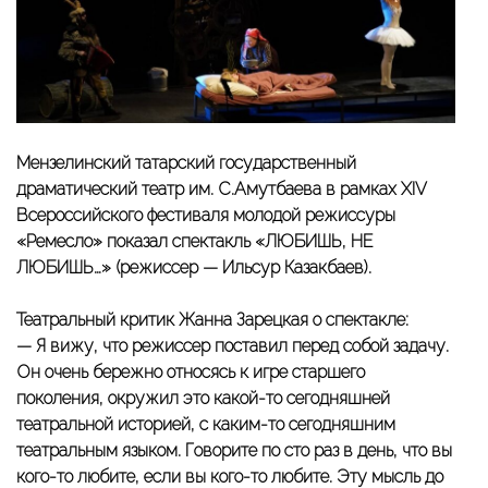
Мензелинский татарский государственный
драматический театр им. С.Амутбаева в рамках XIV
Всероссийского фестиваля молодой режиссуры
«Ремесло» показал спектакль «ЛЮБИШЬ, НЕ
ЛЮБИШЬ…» (режиссер — Ильсур Казакбаев).
Театральный критик Жанна Зарецкая о спектакле:
— Я вижу, что режиссер поставил перед собой задачу.
Он очень бережно относясь к игре старшего
поколения, окружил это какой-то сегодняшней
театральной историей, с каким-то сегодняшним
театральным языком. Говорите по сто раз в день, что вы
кого-то любите, если вы кого-то любите. Эту мысль до