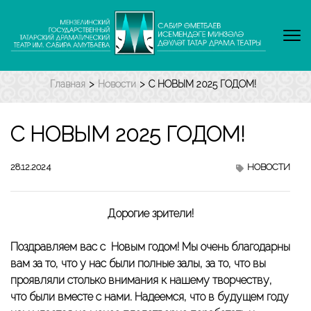
Перейти
к
содержимому
(нажмите
Enter)
Главная
>
Новости
>
С НОВЫМ 2025 ГОДОМ!
С НОВЫМ 2025 ГОДОМ!
28.12.2024
НОВОСТИ
Дорогие зрители!
Поздравляем вас с Новым годом! Мы очень благодарны
вам за то, что у нас были полные залы, за то, что вы
проявляли столько внимания к нашему творчеству,
что были вместе с нами. Надеемся, что в будущем году