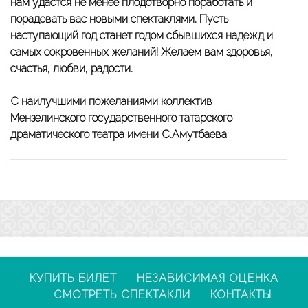
нам удастся не менее плодотворно поработать и
порадовать вас новыми спектаклями. Пусть
наступающий год станет годом сбывшихся надежд и
самых сокровенных желаний! Желаем вам здоровья,
счастья, любви, радости.
С наилучшими пожеланиями коллектив
Мензелинского государственного татарского
драматического театра имени С.Амутбаева
КУПИТЬ БИЛЕТ
НЕЗАВИСИМАЯ ОЦЕНКА
СМОТРЕТЬ СПЕКТАКЛИ
КОНТАКТЫ