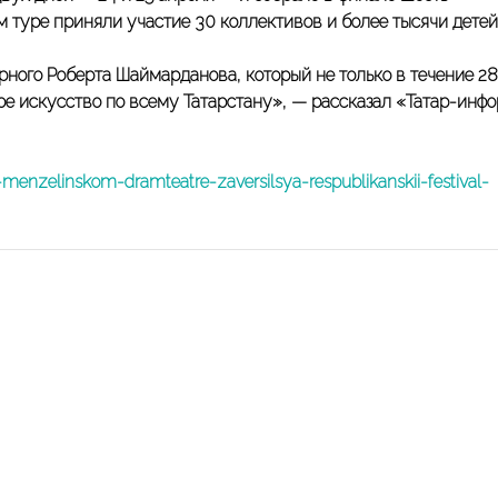
м туре приняли участие 30 коллективов и более тысячи детей
рного Роберта Шаймарданова, который не только в течение 28
ное искусство по всему Татарстану», — рассказал «Татар-инф
menzelinskom-dramteatre-zaversilsya-respublikanskii-festival-