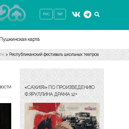
РУС
ТАТ
Пушкинская карта
ти
>
Республиканский фестиваль школьных театров
«САХИ(Я)» ПО ПРОИЗВЕДЕНИЮ
ВОСТИ
Ф.ЯРУЛЛИНА ДРАМА 12+