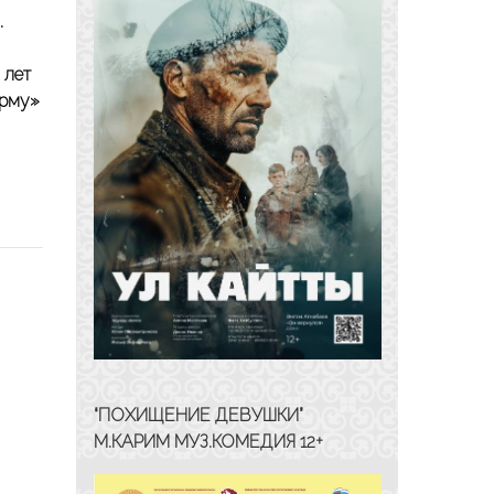
.
 лет
орму»
“ПОХИЩЕНИЕ ДЕВУШКИ”
М.КАРИМ МУЗ.КОМЕДИЯ 12+