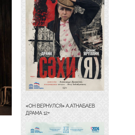
«ОН ВЕРНУЛСЯ» А.АТНАБАЕВ
ДРАМА 12+