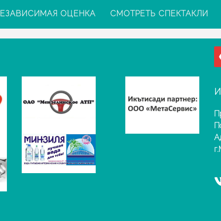
ЕЗАВИСИМАЯ ОЦЕНКА
СМОТРЕТЬ СПЕКТАКЛИ
И
П
П
А
г