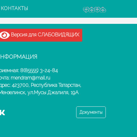
КОНТАКТЫ
Версия для СЛАБОВИДЯЩИХ
НФОРМАЦИЯ
риемная: 8(85555) 3-24-84
очта: mendram@mail.ru
дрес: 423700, Республика Татарстан,
.Мензелинск, ул.Мусы Джалиля, 19А
Документы