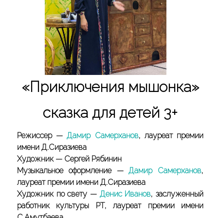
«Приключения мышонка»
сказка для детей 3+
Режиссер —
Дамир Самерханов
, лауреат премии
имени Д.Сиразиева
Художник — Сергей Рябинин
Музыкальное оформление —
Дамир Самерханов
,
лауреат премии имени Д.Сиразиева
Художник по свету —
Денис Иванов
, заслуженный
работник культуры РТ, лауреат премии имени
С.Амутбаева