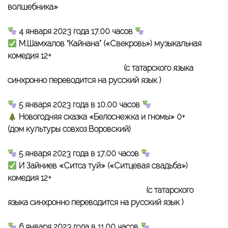
волшебника»
4 января 2023 года 17.00 часов
М.Шамхалов “Кайнана” («Свекровь») музыкальная
комедия 12+
(с татарского языка
синхронно переводится на русский язык )
5 января 2023 года в 10.00 часов
Новогодняя сказка «Белоснежка и гномы» 0+
(дом культуры совхоз Воровский)
5 января 2023 года в 17.00 часов
И Зайниев «Ситса туй» («Ситцевая свадьба»)
комедия 12+
(с татарского
языка синхронно переводится на русский язык )
6 января 2023 года в 11.00 часов