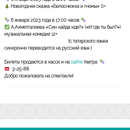
Новогодняя сказка «Белоснежка и гномы» 0+
6 января 2023 года в 17.00 часов
А.Ахметгалиева «Син кайда идең?» («И где ты был?»)
музыкальная комедия 12+
(с татарского языка
синхронно переводится на русский язык )
Билеты продаются в кассе и на
сайте
театра
3-25-88
Добро пожаловать на спектакли!