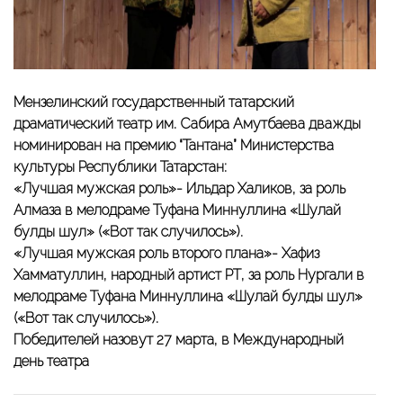
Мензелинский государственный татарский
драматический театр им. Сабира Амутбаева дважды
номинирован на премию “Тантана” Министерства
культуры Республики Татарстан:
«Лучшая мужская роль»- Ильдар Халиков, за роль
Алмаза в мелодраме Туфана Миннуллина «Шулай
булды шул» («Вот так случилось»).
«Лучшая мужская роль второго плана»- Хафиз
Хамматуллин, народный артист РТ, за роль Нургали в
мелодраме Туфана Миннуллина «Шулай булды шул»
(«Вот так случилось»).
Победителей назовут 27 марта, в Международный
день театра