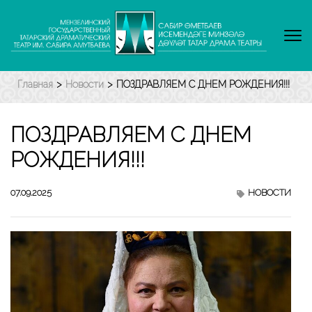
Перейти
к
содержимому
(нажмите
Enter)
Главная
>
Новости
>
ПОЗДРАВЛЯЕМ С ДНЕМ РОЖДЕНИЯ!!!
ПОЗДРАВЛЯЕМ С ДНЕМ
РОЖДЕНИЯ!!!
07.09.2025
НОВОСТИ