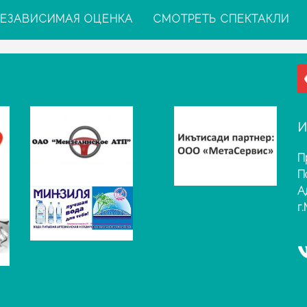
ЕЗАВИСИМАЯ ОЦЕНКА
СМОТРЕТЬ СПЕКТАКЛИ
И
П
П
А
г