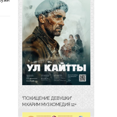
рузей
“ПОХИЩЕНИЕ ДЕВУШКИ”
М.КАРИМ МУЗ.КОМЕДИЯ 12+