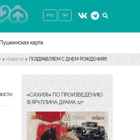
РУС
ТАТ
Пушкинская карта
я
>
Новости
>
ПОЗДРАВЛЯЕМ С ДНЕМ РОЖДЕНИЯ!!!
«САХИ(Я)» ПО ПРОИЗВЕДЕНИЮ
ВОСТИ
Ф.ЯРУЛЛИНА ДРАМА 12+