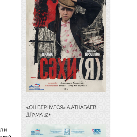
«ОН ВЕРНУЛСЯ» А.АТНАБАЕВ
ДРАМА 12+
л и