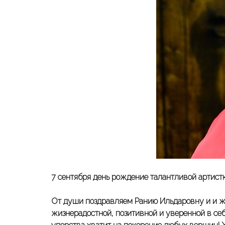
7 сентября день рождение талантливой артист
От души поздравляем Ранию Ильдаровну и и же
жизнерадостной, позитивной и уверенной в себ