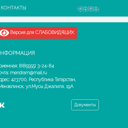
КОНТАКТЫ
Версия для СЛАБОВИДЯЩИХ
НФОРМАЦИЯ
риемная: 8(85555) 3-24-84
очта: mendram@mail.ru
дрес: 423700, Республика Татарстан,
.Мензелинск, ул.Мусы Джалиля, 19А
Документы