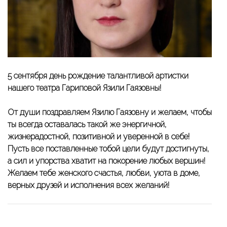
5 сентября день рождение талантливой артистки
нашего театра Гариповой Язили Гаязовны!
От души поздравляем Язилю Гаязовну и желаем, чтобы
ты всегда оставалась такой же энергичной,
жизнерадостной, позитивной и уверенной в себе!
Пусть все поставленные тобой цели будут достигнуты,
а сил и упорства хватит на покорение любых вершин!
Желаем тебе женского счастья, любви, уюта в доме,
верных друзей и исполнения всех желаний!