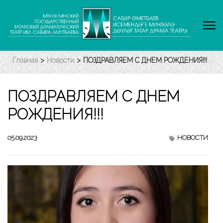
Перейти
к
содержимому
(нажмите
Enter)
Главная
>
Новости
>
ПОЗДРАВЛЯЕМ С ДНЕМ РОЖДЕНИЯ!!!
ПОЗДРАВЛЯЕМ С ДНЕМ
РОЖДЕНИЯ!!!
05.09.2023
НОВОСТИ