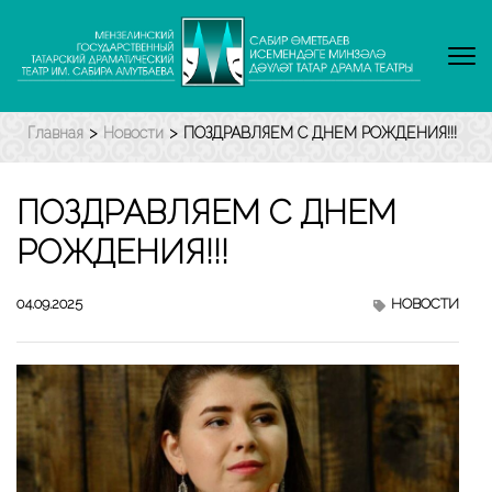
Перейти
к
содержимому
(нажмите
Enter)
Главная
>
Новости
>
ПОЗДРАВЛЯЕМ С ДНЕМ РОЖДЕНИЯ!!!
ПОЗДРАВЛЯЕМ С ДНЕМ
РОЖДЕНИЯ!!!
04.09.2025
НОВОСТИ