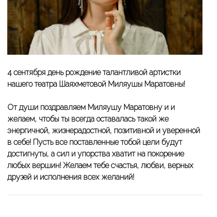
4 сентября день рождение талантливой артистки
нашего театра Шаяхметовой Миляушы Маратовны!
От души поздравляем Миляушу Маратовну и и
желаем, чтобы ты всегда оставалась такой же
энергичной, жизнерадостной, позитивной и уверенной
в себе! Пусть все поставленные тобой цели будут
достигнуты, а сил и упорства хватит на покорение
любых вершин! Желаем тебе счастья, любви, верных
друзей и исполнения всех желаний!