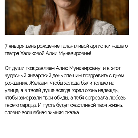
7 января день рождение талантливой артистки нашего
театра Халиковой Алии Мунавировны!
От души поздравляем Алию Мунавировну и в этот
чудесный январский день спешим поздравить с днем
рождения. Желаем, чтобы холода были только на
улице, а в твоей душе всегда горел огонь надежды,
чтобы замерзали твои обиды, а тебя согревала любовь
твоего сердца. И пусть будет счастливой твоя жизнь,
словно волшебная зимняя сказка.