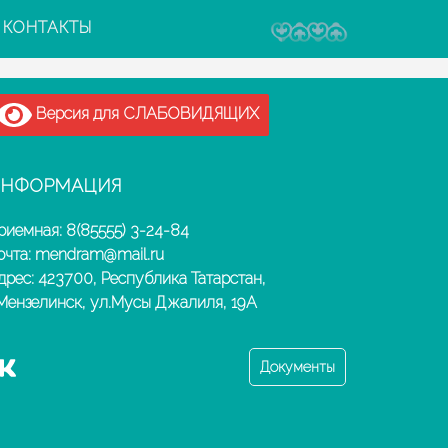
КОНТАКТЫ
Версия для СЛАБОВИДЯЩИХ
НФОРМАЦИЯ
риемная: 8(85555) 3-24-84
очта: mendram@mail.ru
дрес: 423700, Республика Татарстан,
.Мензелинск, ул.Мусы Джалиля, 19А
Документы