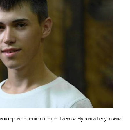
вого артиста нашего театра Шаехова Нурлана Гелусовича!