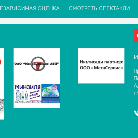
ЕЗАВИСИМАЯ ОЦЕНКА
СМОТРЕТЬ СПЕКТАКЛИ
И
П
П
А
г