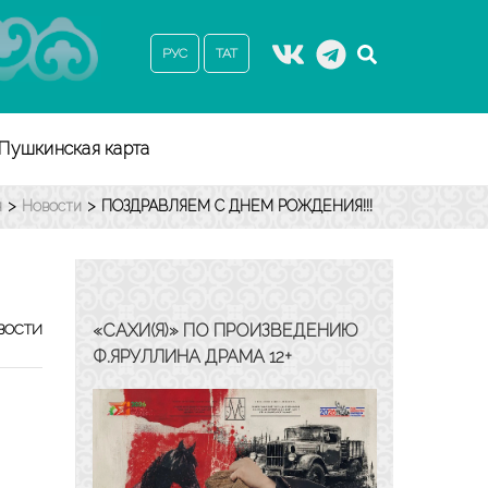
РУС
ТАТ
Пушкинская карта
я
>
Новости
>
ПОЗДРАВЛЯЕМ С ДНЕМ РОЖДЕНИЯ!!!
«САХИ(Я)» ПО ПРОИЗВЕДЕНИЮ
ВОСТИ
Ф.ЯРУЛЛИНА ДРАМА 12+