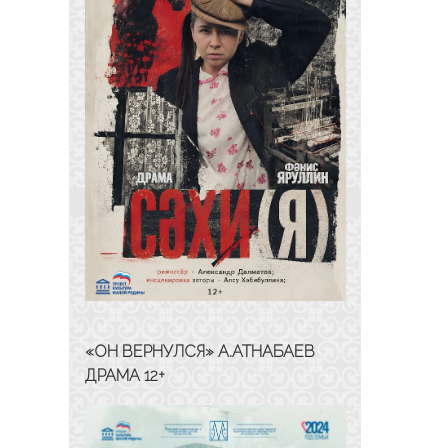
«ОН ВЕРНУЛСЯ» А.АТНАБАЕВ
ДРАМА 12+