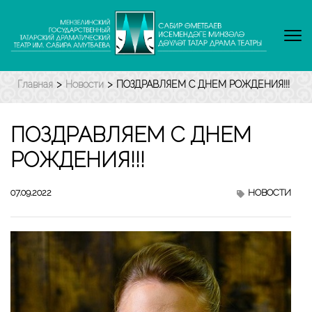
Перейти
к
содержимому
(нажмите
Enter)
Главная
>
Новости
>
ПОЗДРАВЛЯЕМ С ДНЕМ РОЖДЕНИЯ!!!
ПОЗДРАВЛЯЕМ С ДНЕМ
РОЖДЕНИЯ!!!
07.09.2022
НОВОСТИ