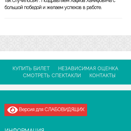
так случилось») . Поздравляем Хафиза Ханифовича с
большой победой и желаем успехов в работе.
КУПИТЬ БИЛЕТ
НЕЗАВИСИМАЯ ОЦЕНКА
СМОТРЕТЬ СПЕКТАКЛИ
КОНТАКТЫ
Версия для СЛАБОВИДЯЩИХ
ИНФОРМАЦИЯ