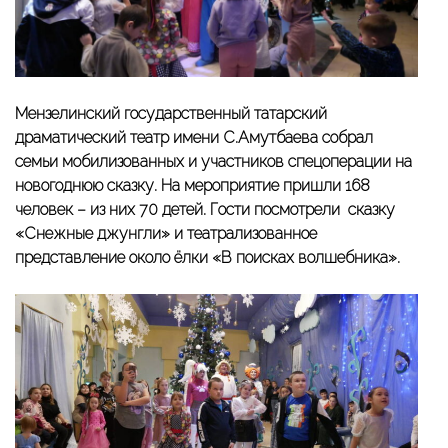
Мензелинский государственный татарский
драматический театр имени С.Амутбаева собрал
семьи мобилизованных и участников спецоперации на
новогоднюю сказку. На мероприятие пришли 168
человек – из них 70 детей. Гости посмотрели сказку
«Снежные джунгли» и театрализованное
представление около ёлки «В поисках волшебника».