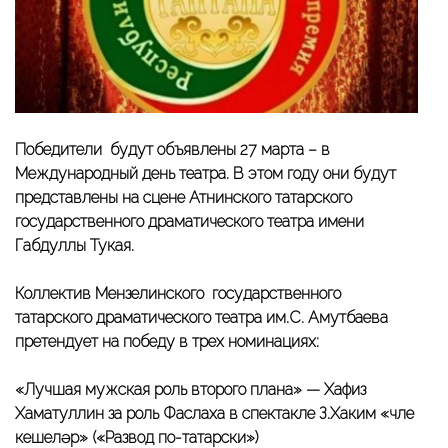
Победители будут объявлены 27 марта – в
Международный день театра. В этом году они будут
представлены на сцене Атнинского татарского
государственного драматического театра имени
Габдуллы Тукая.
Коллектив Мензелинского государственного
татарского драматического театра им.С. Амутбаева
претендует на победу в трех номинациях:
«Лучшая мужская роль второго плана» — Хафиз
Хаматуллин за роль Фаслаха в спектакле З.Хаким «Үчле
кешеләр» («Развод по-татарски»)