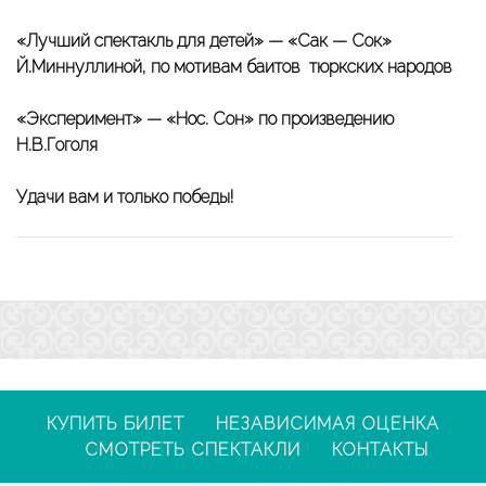
«Лучший спектакль для детей» — «Сак — Сок»
Й.Миннуллиной, по мотивам баитов тюркских народов
«Эксперимент» — «Нос. Сон» по произведению
Н.В.Гоголя
Удачи вам и только победы!
КУПИТЬ БИЛЕТ
НЕЗАВИСИМАЯ ОЦЕНКА
СМОТРЕТЬ СПЕКТАКЛИ
КОНТАКТЫ