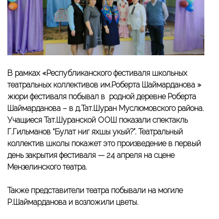
В рамках «Республиканского фестиваля школьных
театральных коллективов им.Роберта Шаймарданова »
жюри фестиваля побывал в родной деревне Роберта
Шаймарданова – в д.Тат.Шуран Муслюмовского района.
Учащиеся Тат.Шуранской ООШ показали спектакль
Г.Гильманов “Булат нигә яхшы укый?”. Театральный
коллектив школы покажет это произведение в первый
день закрытия фестиваля — 24 апреля на сцене
Мензелинского театра.
Также представители театра побывали на могиле
Р.Шаймарданова и возложили цветы.