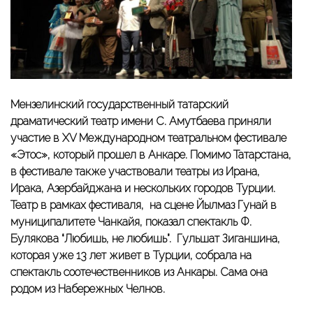
Мензелинский государственный татарский
драматический театр имени С. Амутбаева приняли
участие в XV Международном театральном фестивале
«Этос», который прошел в Анкаре. Помимо Татарстана,
в фестивале также участвовали театры из Ирана,
Ирака, Азербайджана и нескольких городов Турции.
Театр в рамках фестиваля, на сцене Йылмаз Гунай в
муниципалитете Чанкайя, показал спектакль Ф.
Булякова “Любишь, не любишь”.
Гульшат Зиганшина
,
которая уже 13 лет живет в Турции, собрала на
спектакль соотечественников из Анкары. Сама она
родом из Набережных Челнов.