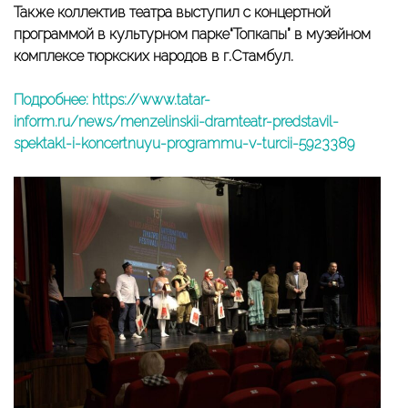
Также коллектив театра выступил с концертной
программой в культурном парке“Топкапы” в музейном
комплексе тюркских народов в г.Стамбул.
Подробнее: https://www.tatar-
inform.ru/news/menzelinskii-dramteatr-predstavil-
spektakl-i-koncertnuyu-programmu-v-turcii-5923389