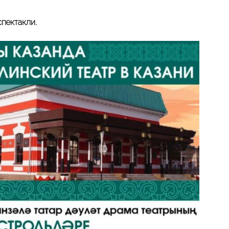
пектакли.