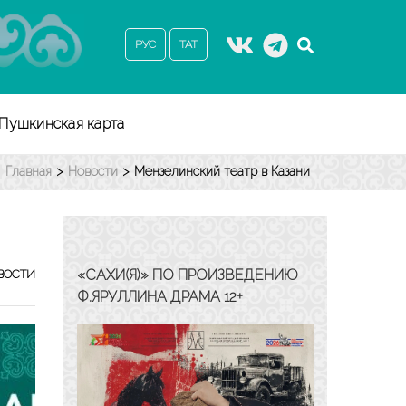
РУС
ТАТ
Пушкинская карта
Главная
>
Новости
>
Мензелинский театр в Казани
«САХИ(Я)» ПО ПРОИЗВЕДЕНИЮ
ВОСТИ
Ф.ЯРУЛЛИНА ДРАМА 12+