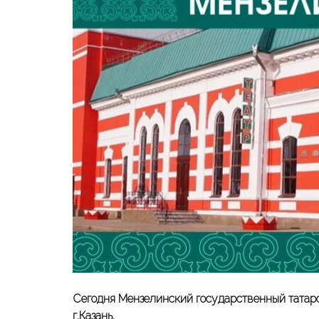
Сегодня Мензелинский государственный татарс
г.Казань.