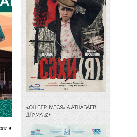
«ОН ВЕРНУЛСЯ» А.АТНАБАЕВ
ДРАМА 12+
оли в