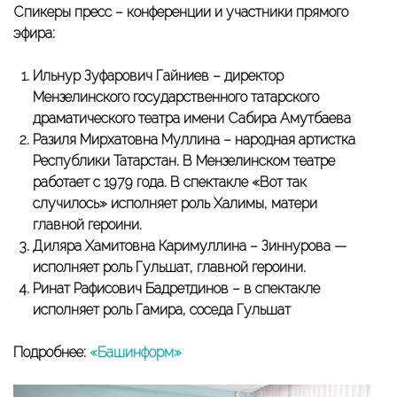
Спикеры пресс – конференции и участники прямого
эфира:
Ильнур Зуфарович Гайниев – директор
Мензелинского государственного татарского
драматического театра имени Сабира Амутбаева
Разиля Мирхатовна Муллина – народная артистка
Республики Татарстан. В Мензелинском театре
работает с 1979 года. В спектакле «Вот так
случилось» исполняет роль Халимы, матери
главной героини.
Диляра Хамитовна Каримуллина – Зиннурова —
исполняет роль Гульшат, главной героини.
Ринат Рафисович Бадретдинов – в спектакле
исполняет роль Гамира, соседа Гульшат
Подробнее:
«Башинформ»