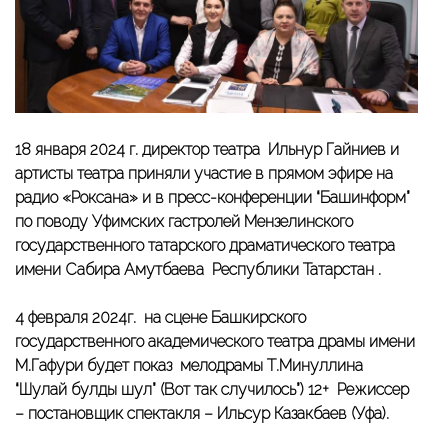
18 января 2024 г. директор театра Ильнур Гайниев и
артисты театра приняли участие в прямом эфире на
радио «Роксана» и в пресс-конференции “Башинформ”
по поводу Уфимских гастролей Мензелинского
государственного татарского драматического театра
имени Сабира Амутбаева Республики Татарстан .
4 февраля 2024г. на сцене Башкирского
государственного академического театра драмы имени
М.Гафури будет показ мелодрамы Т.Минуллина
“Шулай булды шул” (Вот так случилось”) 12+ Режиссер
– постановщик спектакля – Ильсур Казакбаев (Уфа).