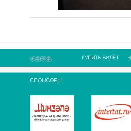
КУПИТЬ БИЛЕТ
Н
СПОНСОРЫ