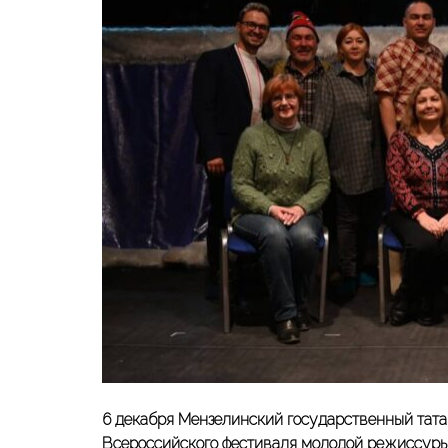
6 декабря Мензелинский государственный тата
Всероссийского фестиваля молодой режиссуры