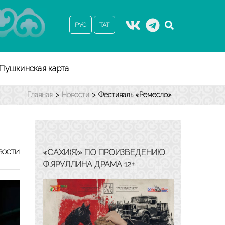
РУС
ТАТ
Пушкинская карта
Главная
>
Новости
>
Фестиваль «Ремесло»
«САХИ(Я)» ПО ПРОИЗВЕДЕНИЮ
ВОСТИ
Ф.ЯРУЛЛИНА ДРАМА 12+