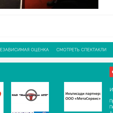
ЕЗАВИСИМАЯ ОЦЕНКА
СМОТРЕТЬ СПЕКТАКЛИ
И
П
П