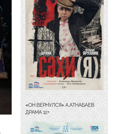
«ОН ВЕРНУЛСЯ» А.АТНАБАЕВ
ДРАМА 12+
а