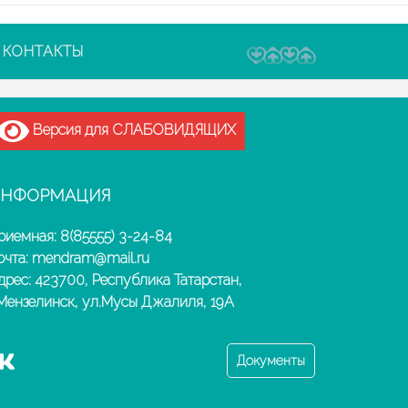
КОНТАКТЫ
Версия для СЛАБОВИДЯЩИХ
НФОРМАЦИЯ
риемная: 8(85555) 3-24-84
очта: mendram@mail.ru
дрес: 423700, Республика Татарстан,
.Мензелинск, ул.Мусы Джалиля, 19А
Документы