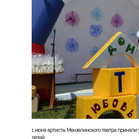
1 июня артисты Мензелинского театра приняли
детей.