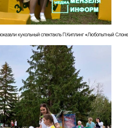
показали кукольный спектакль П.Киплинг «Любопытный Слоне