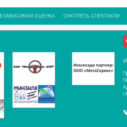
ЕЗАВИСИМАЯ ОЦЕНКА
СМОТРЕТЬ СПЕКТАКЛИ
И
П
П
А
г