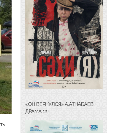
«ОН ВЕРНУЛСЯ» А.АТНАБАЕВ
ДРАМА 12+
иты