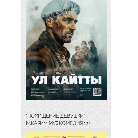
в
“ПОХИЩЕНИЕ ДЕВУШКИ”
М.КАРИМ МУЗ.КОМЕДИЯ 12+