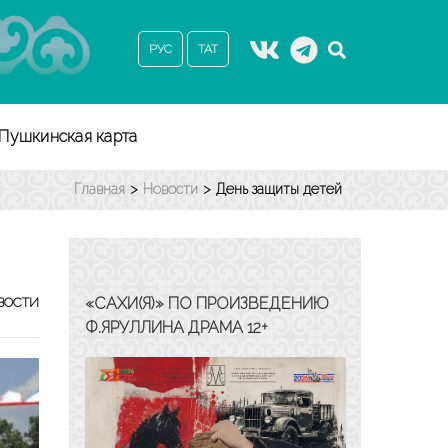
РУС
ТАТ
Пушкинская карта
Главная
>
Новости
>
День защиты детей
«САХИ(Я)» ПО ПРОИЗВЕДЕНИЮ
ВОСТИ
Ф.ЯРУЛЛИНА ДРАМА 12+