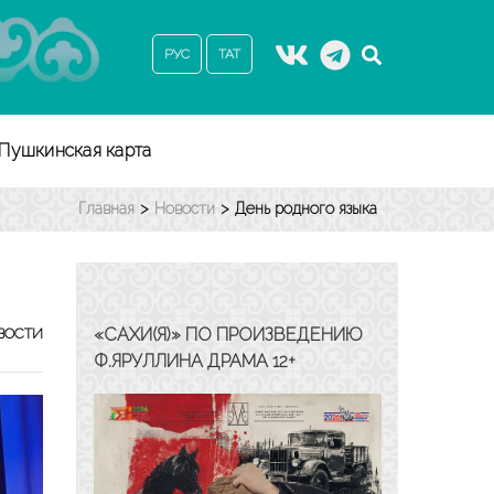
РУС
ТАТ
Пушкинская карта
Главная
>
Новости
>
День родного языка
«САХИ(Я)» ПО ПРОИЗВЕДЕНИЮ
ВОСТИ
Ф.ЯРУЛЛИНА ДРАМА 12+