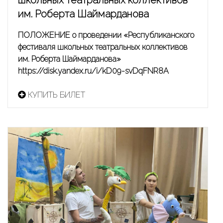
им. Роберта Шаймарданова
ПОЛОЖЕНИЕ о проведении «Республиканского
фестиваля школьных театральных коллективов
им. Роберта Шаймарданова»
https://disk.yandex.ru/i/kD09-svDqFNR8A
КУПИТЬ БИЛЕТ