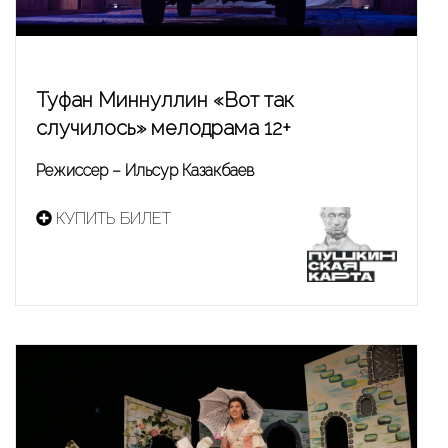
Туфан Миннуллин «Вот так
случилось» мелодрама 12+
Режиссер – Ильсур Казакбаев
КУПИТЬ БИЛЕТ