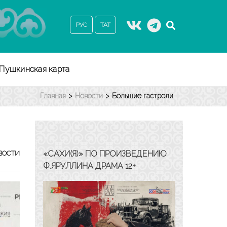
РУС
ТАТ
Пушкинская карта
Главная
>
Новости
>
Большие гастроли
«САХИ(Я)» ПО ПРОИЗВЕДЕНИЮ
ВОСТИ
Ф.ЯРУЛЛИНА ДРАМА 12+