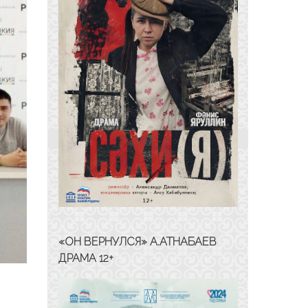
«ОН ВЕРНУЛСЯ» А.АТНАБАЕВ
ДРАМА 12+