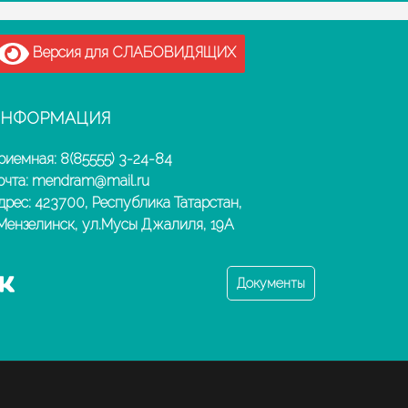
Версия для СЛАБОВИДЯЩИХ
НФОРМАЦИЯ
риемная: 8(85555) 3-24-84
очта: mendram@mail.ru
дрес: 423700, Республика Татарстан,
.Мензелинск, ул.Мусы Джалиля, 19А
Документы