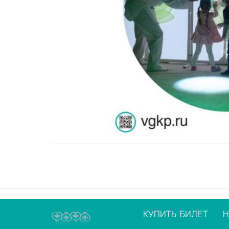
КУПИТЬ БИЛЕТ
Н