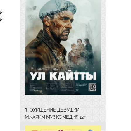
й;
й;
“ПОХИЩЕНИЕ ДЕВУШКИ”
М.КАРИМ МУЗ.КОМЕДИЯ 12+