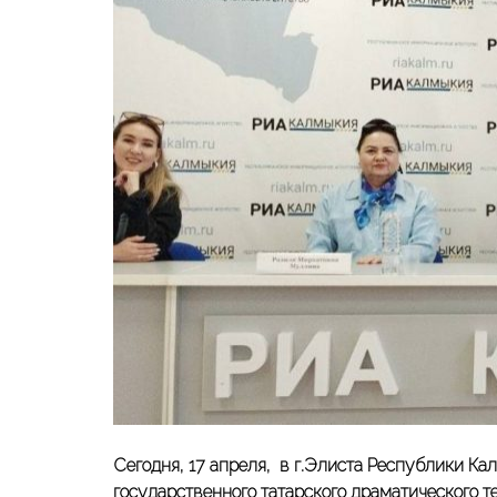
Сегодня, 17 апреля, в г.Элиста Республики К
государственного татарского драматического т