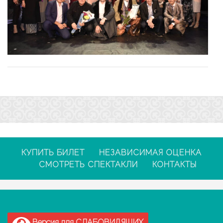
КУПИТЬ БИЛЕТ
НЕЗАВИСИМАЯ ОЦЕНКА
СМОТРЕТЬ СПЕКТАКЛИ
КОНТАКТЫ
Версия для СЛАБОВИДЯЩИХ