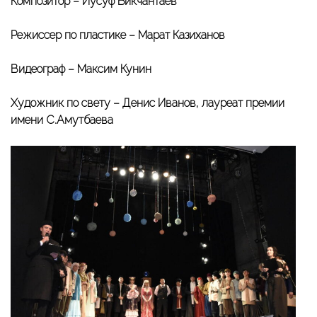
Композитор – Йусуф Бикчантаев
Режиссер по пластике – Марат Казиханов
Видеограф – Максим Кунин
Художник по свету – Денис Иванов, лауреат премии
имени С.Амутбаева