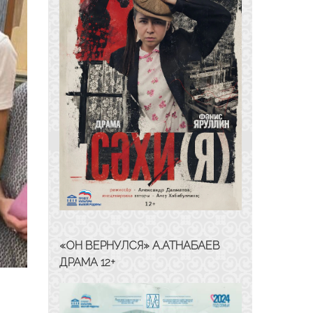
«ОН ВЕРНУЛСЯ» А.АТНАБАЕВ
ДРАМА 12+