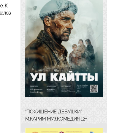
е. К
залов
“ПОХИЩЕНИЕ ДЕВУШКИ”
М.КАРИМ МУЗ.КОМЕДИЯ 12+