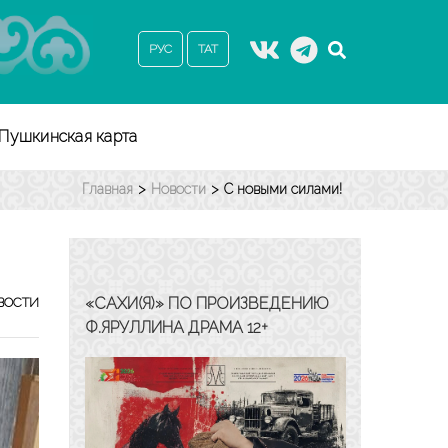
РУС
ТАТ
Пушкинская карта
Главная
>
Новости
>
С новыми силами!
«САХИ(Я)» ПО ПРОИЗВЕДЕНИЮ
ВОСТИ
Ф.ЯРУЛЛИНА ДРАМА 12+