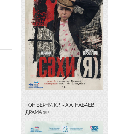
«ОН ВЕРНУЛСЯ» А.АТНАБАЕВ
ДРАМА 12+