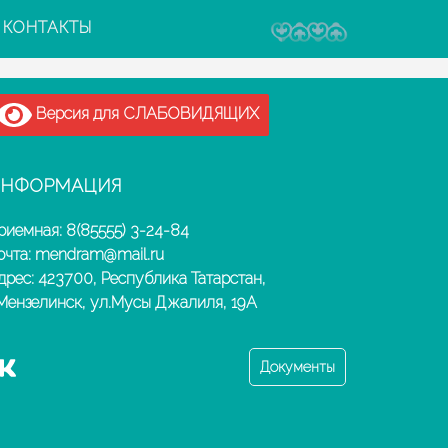
КОНТАКТЫ
Версия для СЛАБОВИДЯЩИХ
НФОРМАЦИЯ
риемная: 8(85555) 3-24-84
очта: mendram@mail.ru
дрес: 423700, Республика Татарстан,
.Мензелинск, ул.Мусы Джалиля, 19А
Документы