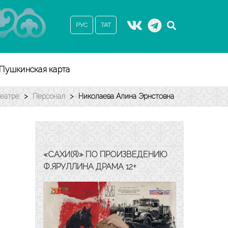
РУС
ТАТ
Пушкинская карта
театре
>
Персонал
>
Николаева Алина Эрнстовна
«САХИ(Я)» ПО ПРОИЗВЕДЕНИЮ
Ф.ЯРУЛЛИНА ДРАМА 12+