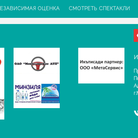
ЕЗАВИСИМАЯ ОЦЕНКА
СМОТРЕТЬ СПЕКТАКЛИ
И
П
П
А
г